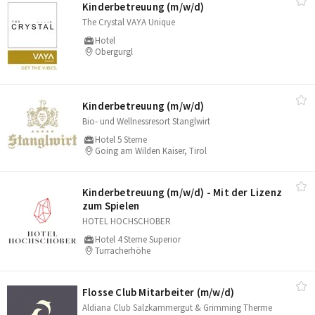
Kinderbetreuung (m/​w/​d)
The Crystal VAYA Unique
Hotel
Obergurgl
Kinderbetreuung (m/​w/​d)
Bio- und Wellnessresort Stanglwirt
Hotel 5 Sterne
Going am Wilden Kaiser, Tirol
Kinderbetreuung (m/​w/​d) - Mit der Lizenz
zum Spielen
HOTEL HOCHSCHOBER
Hotel 4 Sterne Superior
Turracherhöhe
Flosse Club Mitarbeiter (m/​w/​d)
Aldiana Club Salzkammergut & Grimming Therme