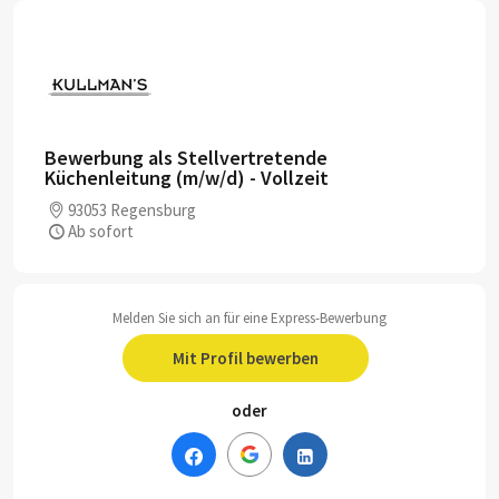
Bewerbung als Stellvertretende
Küchenleitung (m/w/d) - Vollzeit
93053 Regensburg
Ab sofort
Melden Sie sich an für eine Express-Bewerbung
Mit Profil bewerben
oder