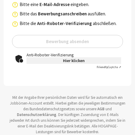
Bitte eine
E-Mail-Adresse
eingeben.
Bitte das
Bewerbungsanschreiben
ausfüllen.
Bitte die
Anti-Roboter-Verifizierung
abschließen.
Bewerbung absenden
Anti-Roboter-Verifizierung
Hier klicken
Friendly
Captcha ⇗
Mit der Angabe Ihrer persönlichen Daten wird für Sie automatisch ein
Jobbörsen-Account erstellt. Hierbei gelten die jeweiligen Bestimmungen
des Bundesdatenschutzgesetzes sowie unsere
AGB
und
Datenschutzerklärung
. Der künftigen Zusendung von E-Mails
jedweder Art durch uns können Sie jederzeit widersprechen, indem Sie in
einer E-Mail den Deaktivierungslink betätigen. Alle HOGAPAGE-
Leistungen sind für Bewerber kostenfrei.