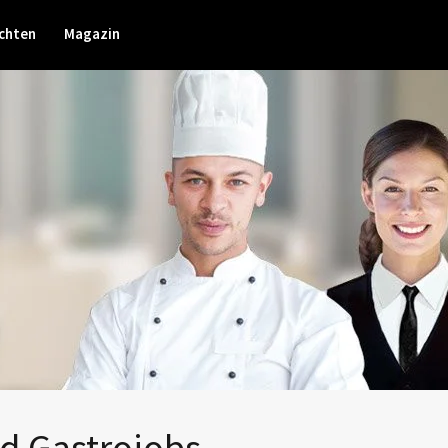
chten
Magazin
nd Gastrojobs