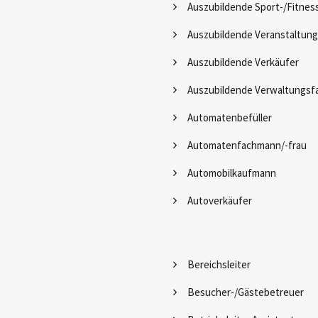
Auszubildende Sport-/Fitne
Auszubildende Veranstaltun
Auszubildende Verkäufer
Auszubildende Verwaltungsf
Automatenbefüller
Automatenfachmann/-frau
Automobilkaufmann
Autoverkäufer
Bereichsleiter
Besucher-/Gästebetreuer