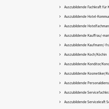
Auszubildende Fachkraft für
Auszubildende Hotel-Kommun
Auszubildende Hotelfachman
Auszubildende Kauffrau/-ma
Auszubildende Kaufmann/-fra
Auszubildende Koch/Köchin
Auszubildende Konditor/Kond
Auszubildende Kosmetiker/K
Auszubildende Personaldien
Auszubildende Servicefachkra
Auszubildende Servicekraft S