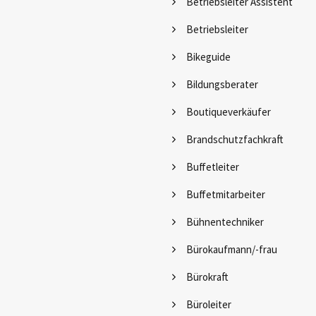
Betriebsleiter Assistent
Betriebsleiter
Bikeguide
Bildungsberater
Boutiqueverkäufer
Brandschutzfachkraft
Buffetleiter
Buffetmitarbeiter
Bühnentechniker
Bürokaufmann/-frau
Bürokraft
Büroleiter