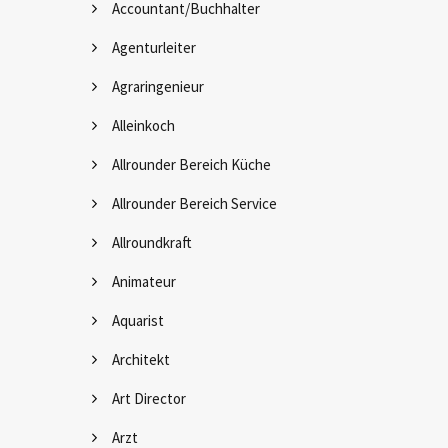
Accountant/Buchhalter
Agenturleiter
Agraringenieur
Alleinkoch
Allrounder Bereich Küche
Allrounder Bereich Service
Allroundkraft
Animateur
Aquarist
Architekt
Art Director
Arzt