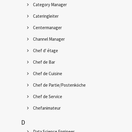
Category Manager
Cateringleiter
Centermanager
Channel Manager
Chef d' étage
Chef de Bar
Chef de Cuisine
Chef de Partie/Postenköche
Chef de Service
Chefanimateur
D
Data Science Engineer