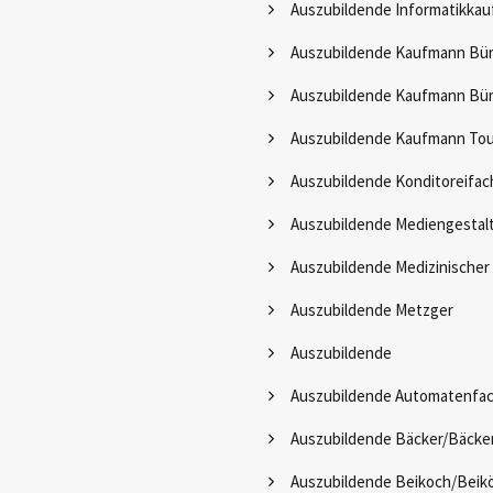
Auszubildende Informatikka
Auszubildende Kaufmann Bü
Auszubildende Kaufmann B
Auszubildende Kaufmann Tour
Auszubildende Konditoreifac
Auszubildende Mediengestal
Auszubildende Medizinischer
Auszubildende Metzger
Auszubildende
Auszubildende Automatenfa
Auszubildende Bäcker/Bäcker
Auszubildende Beikoch/Beik