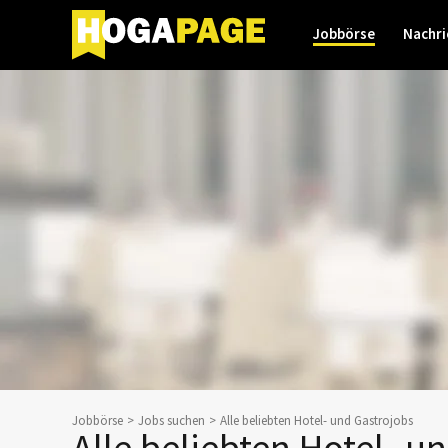
Jobbörse
Nachri
Jobbörse
Jobs suchen
Alle beliebten Hotel- und Gastrojobs
Alle beliebten Hotel- u