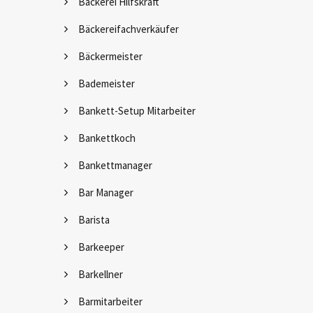
Bäckerei Hilfskraft
Bäckereifachverkäufer
Bäckermeister
Bademeister
Bankett-Setup Mitarbeiter
Bankettkoch
Bankettmanager
Bar Manager
Barista
Barkeeper
Barkellner
Barmitarbeiter