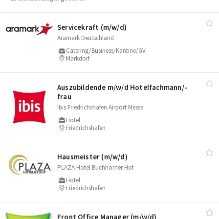
Servicekraft (m/​w/​d)
Aramark Deutschland
Catering/Business/Kantine/GV
Markdorf
Auszubildende m/​w/​d Hotelfachmann/​-
frau
Ibis Friedrichshafen Airport Messe
Hotel
Friedrichshafen
Hausmeister (m/​w/​d)
PLAZA Hotel Buchhorner Hof
Hotel
Friedrichshafen
Front Office Manager (m/​w/​d)