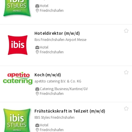
Hotel
Friedrichshafen
Hoteldirektor (m/​w/​d)
Ibis Friedrichshafen Airport Messe
Hotel
Friedrichshafen
Koch (m/​w/​d)
apetito catering B.V. & Co. KG
Catering/Business/Kantine/GV
Friedrichshafen
Frühstückskraft in Teilzeit (m/​w/​d)
IBIS Styles Friedrichshafen
Hotel
Friedrichshafen