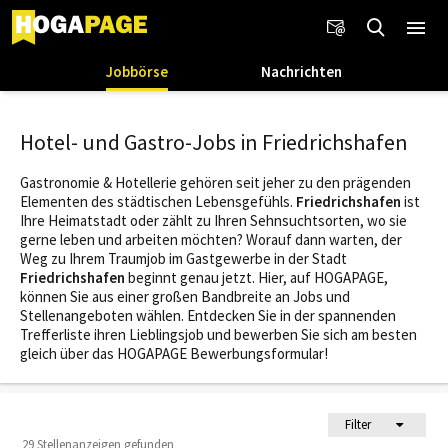
Jobbörse
Nachrichten
Hotel- und Gastro-Jobs in Friedrichshafen
Gastronomie & Hotellerie gehören seit jeher zu den prägenden
Elementen des städtischen Lebensgefühls.
Friedrichshafen
ist
Ihre Heimatstadt oder zählt zu Ihren Sehnsuchtsorten, wo sie
gerne leben und arbeiten möchten? Worauf dann warten, der
Weg zu Ihrem Traumjob im Gastgewerbe in der Stadt
Friedrichshafen
beginnt genau jetzt. Hier, auf HOGAPAGE,
können Sie aus einer großen Bandbreite an Jobs und
Stellenangeboten wählen. Entdecken Sie in der spannenden
Trefferliste ihren Lieblingsjob und bewerben Sie sich am besten
gleich über das HOGAPAGE Bewerbungsformular!
Filter
29 Stellenanzeigen gefunden