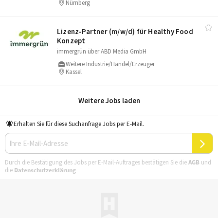
Nürnberg
Lizenz-Partner (m/​w/​d) für Healthy Food
Konzept
immergrün über ABD Media GmbH
Weitere Industrie/Handel/Erzeuger
Kassel
Weitere Jobs laden
Erhalten Sie für diese Suchanfrage Jobs per E-Mail.
Durch die Bestätigung des Jobs per E-Mail-Auftrages bestätigen Sie die
AGB
und
die
Datenschutzerklärung