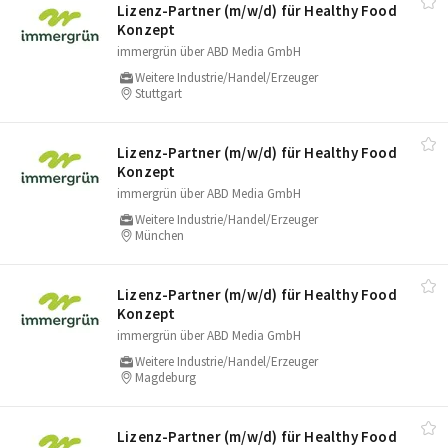
Lizenz-Partner (m/​w/​d) für Healthy Food
Konzept
immergrün über ABD Media GmbH
Weitere Industrie/Handel/Erzeuger
Stuttgart
Lizenz-Partner (m/​w/​d) für Healthy Food
Konzept
immergrün über ABD Media GmbH
Weitere Industrie/Handel/Erzeuger
München
Lizenz-Partner (m/​w/​d) für Healthy Food
Konzept
immergrün über ABD Media GmbH
Weitere Industrie/Handel/Erzeuger
Magdeburg
Lizenz-Partner (m/​w/​d) für Healthy Food