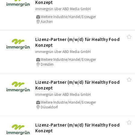
Konzept
immergrün über ABD Media GmbH
Weitere Industrie/Handel/Erzeuger
Aachen
Lizenz-Partner (m/​w/​d) für Healthy Food
Konzept
immergrün über ABD Media GmbH
Weitere Industrie/Handel/Erzeuger
Dresden
Lizenz-Partner (m/​w/​d) für Healthy Food
Konzept
immergrün über ABD Media GmbH
Weitere Industrie/Handel/Erzeuger
Düsseldorf
Lizenz-Partner (m/​w/​d) für Healthy Food
Konzept