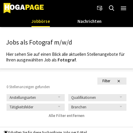
Jobbörse
Nachrichten
Jobs als Fotograf m/w/d
Hier sehen Sie auf einen Blick alle aktuellen Stellenangebote für
Ihren ausgewählten Job als
Fotograf
.
Filter
0 Stellenanzeigen gefunden
Anstellungsarten
Qualifikationen
Tätigkeitsfelder
Branchen
Alle Filter entfernen
Erhalten Sie für diese Suchanfrage Jobs per E-Mail.