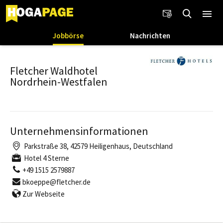
Jobbörse
Nachrichten
Fletcher Waldhotel
Nordrhein-Westfalen
Unternehmensinformationen
Parkstraße 38, 42579 Heiligenhaus, Deutschland
Hotel 4 Sterne
+49 1515 2579887
bkoeppe@fletcher.de
Zur Webseite