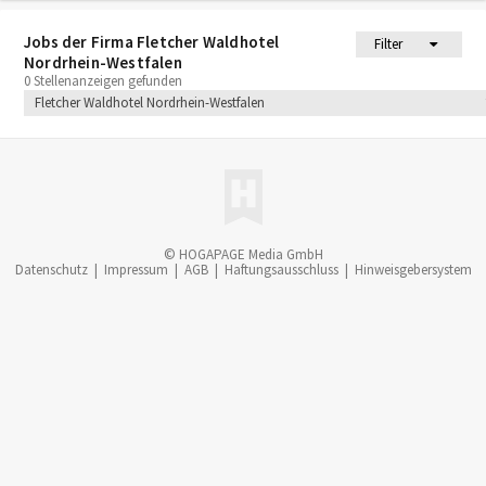
Jobs der Firma Fletcher Waldhotel
Filter
Nordrhein-Westfalen
0 Stellenanzeigen gefunden
Fletcher Waldhotel Nordrhein-Westfalen
© HOGAPAGE Media GmbH
Datenschutz
|
Impressum
|
AGB
|
Haftungsausschluss
|
Hinweisgebersystem