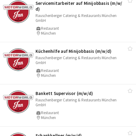
Servicemitarbeiter auf Minijobbasis (m/​w/​
d)
Rauschenberger Catering & Restaurants München
GmbH
Restaurant
München
Küchenhilfe auf Minijobbasis (m/​w/​d)
Rauschenberger Catering & Restaurants München
GmbH
Restaurant
München
Bankett Supervisor (m/​w/​d)
Rauschenberger Catering & Restaurants München
GmbH
Restaurant
München
Schankkellner (m/​w/​d)