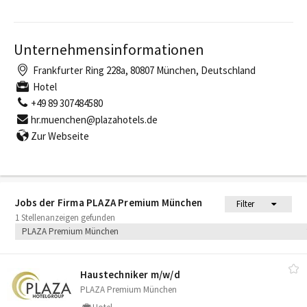
Unternehmensinformationen
Frankfurter Ring 228a, 80807 München, Deutschland
Hotel
+49 89 307484580
hr.muenchen@plazahotels.de
Zur Webseite
Jobs der Firma PLAZA Premium München
Filter
1 Stellenanzeigen gefunden
PLAZA Premium München
Haustechniker m/​w/​d
PLAZA Premium München