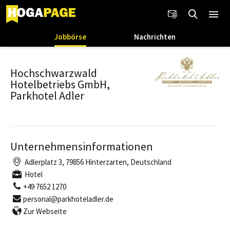
Jobbörse
Nachrichten
Hochschwarzwald
Hotelbetriebs GmbH,
Parkhotel Adler
Unternehmensinformationen
Adlerplatz 3, 79856 Hinterzarten, Deutschland
Hotel
+49 7652 1270
personal@parkhoteladler.de
Zur Webseite