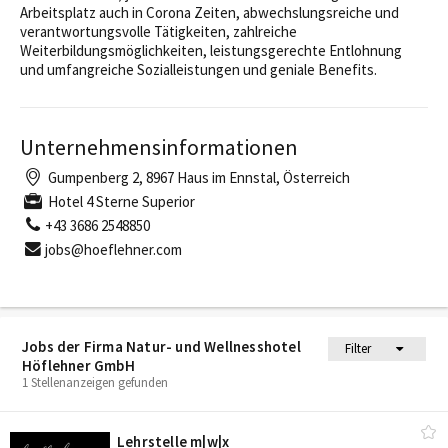
Arbeitsplatz auch in Corona Zeiten, abwechslungsreiche und
verantwortungsvolle Tätigkeiten, zahlreiche
Weiterbildungsmöglichkeiten, leistungsgerechte Entlohnung
und umfangreiche Sozialleistungen und geniale Benefits.
Unternehmensinformationen
Gumpenberg 2, 8967 Haus im Ennstal, Österreich
Hotel 4 Sterne Superior
+43 3686 2548850
jobs@hoeflehner.com
Jobs der Firma Natur- und Wellnesshotel
Filter
Höflehner GmbH
1 Stellenanzeigen gefunden
Lehrstelle m|w|x