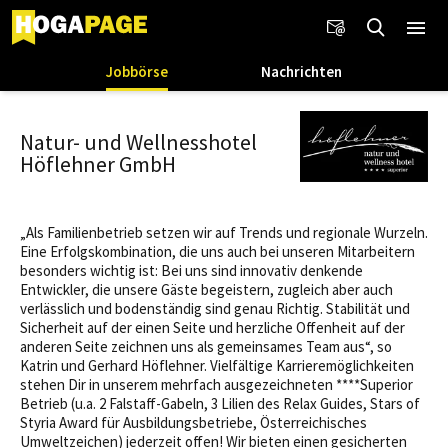
Jobbörse
Nachrichten
Natur- und Wellnesshotel
Höflehner GmbH
„Als Familienbetrieb setzen wir auf Trends und regionale Wurzeln.
Eine Erfolgskombination, die uns auch bei unseren Mitarbeitern
besonders wichtig ist: Bei uns sind innovativ denkende
Entwickler, die unsere Gäste begeistern, zugleich aber auch
verlässlich und bodenständig sind genau Richtig. Stabilität und
Sicherheit auf der einen Seite und herzliche Offenheit auf der
anderen Seite zeichnen uns als gemeinsames Team aus“, so
Katrin und Gerhard Höflehner. Vielfältige Karrieremöglichkeiten
stehen Dir in unserem mehrfach ausgezeichneten ****Superior
Betrieb (u.a. 2 Falstaff-Gabeln, 3 Lilien des Relax Guides, Stars of
Styria Award für Ausbildungsbetriebe, Österreichisches
Umweltzeichen) jederzeit offen! Wir bieten einen gesicherten