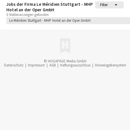
Jobs der Firma Le Méridien Stuttgart - MHP
Filter
Hotel an der Oper GmbH
0 Stellenanzeigen gefunden
Le Méridien Stuttgart - MHP Hotel an der Oper GmbH
© HOGAPAGE Media GmbH
Datenschutz
|
Impressum
|
AGB
|
Haftungsausschluss
|
Hinweisgebersystem