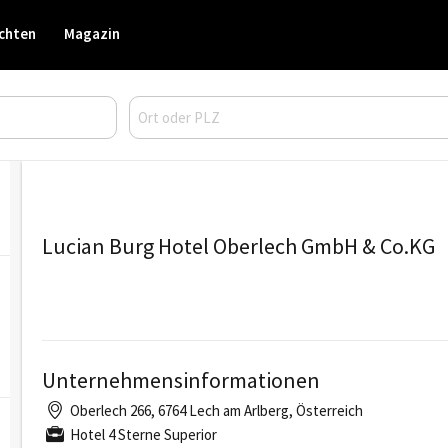
chten
Magazin
Lucian Burg Hotel Oberlech GmbH & Co.KG
Unternehmensinformationen
Oberlech 266, 6764 Lech am Arlberg, Österreich
Hotel 4 Sterne Superior