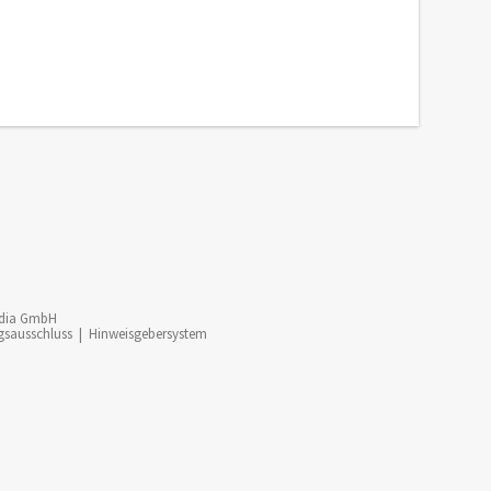
dia GmbH
gsausschluss
|
Hinweisgebersystem