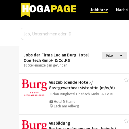
Jobbörse
Nachri
Jobs der Firma Lucian Burg Hotel
Filter
Oberlech GmbH & Co.KG
10 Stellenanzeigen gefunden
Auszubildende Hotel-/​
Gastgewerbeassistent:in (m/​w/​d)
Lucian Burghotel Oberlech GmbH & Co.KG
Hotel 5 Sterne
Lech am Arlberg
Ausbildung
Restaurantfachmann:frau (m/​w/​d)