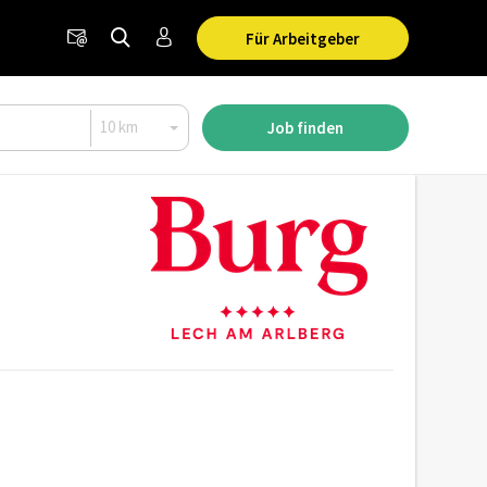
Für Arbeitgeber
Job finden