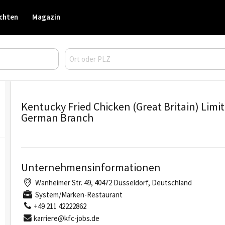
chten
Magazin
Kentucky Fried Chicken (Great Britain) Limi
German Branch
Unternehmensinformationen
Wanheimer Str. 49, 40472 Düsseldorf, Deutschland
System/Marken-Restaurant
+49 211 42222862
karriere@kfc-jobs.de