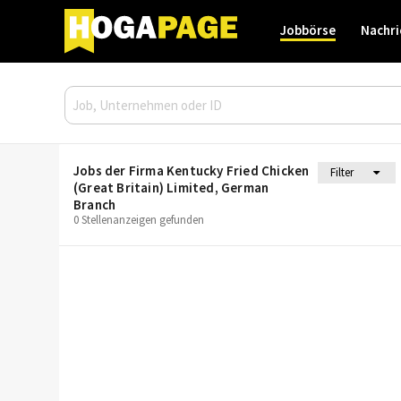
Jobbörse
Nachri
Jobs der Firma Kentucky Fried Chicken
Filter
(Great Britain) Limited, German
Branch
0 Stellenanzeigen gefunden