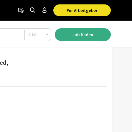
Für Arbeitgeber
Job finden
ted,