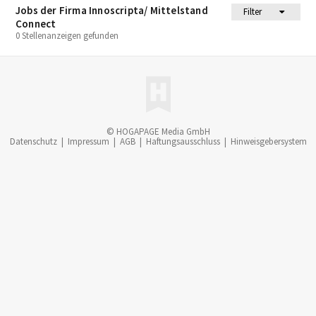
Jobs der Firma Innoscripta/ Mittelstand
Filter
Connect
0 Stellenanzeigen gefunden
© HOGAPAGE Media GmbH
Datenschutz
|
Impressum
|
AGB
|
Haftungsausschluss
|
Hinweisgebersystem