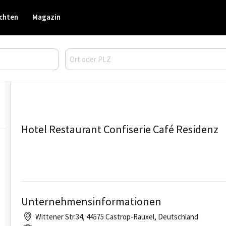
chten
Magazin
Hotel Restaurant Confiserie Café Residenz
Unternehmensinformationen
Wittener Str.34, 44575 Castrop-Rauxel, Deutschland