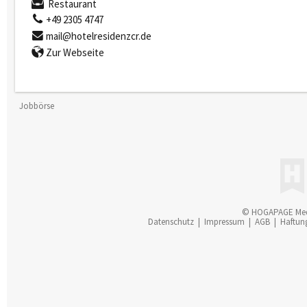
Restaurant
+49 2305 4747
mail@hotelresidenzcr.de
Zur Webseite
Jobbörse
© HOGAPAGE Me
Datenschutz
|
Impressum
|
AGB
|
Haftun