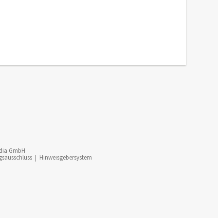
dia GmbH
gsausschluss
|
Hinweisgebersystem