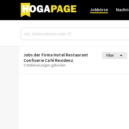
Jobbörse
Nachri
Jobs der Firma Hotel Restaurant
Filter
Confiserie Café Residenz
0 Stellenanzeigen gefunden