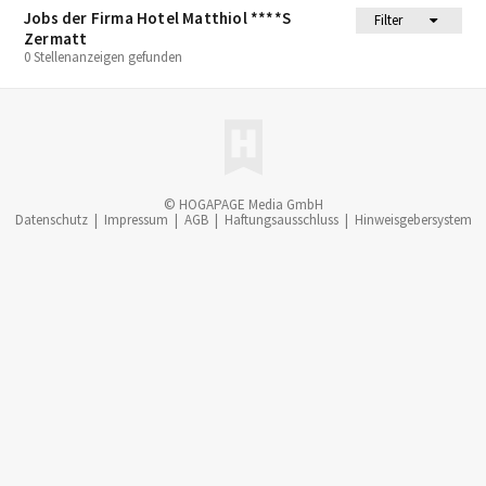
Jobs der Firma Hotel Matthiol ****S
Filter
Zermatt
0 Stellenanzeigen gefunden
© HOGAPAGE Media GmbH
Datenschutz
|
Impressum
|
AGB
|
Haftungsausschluss
|
Hinweisgebersystem