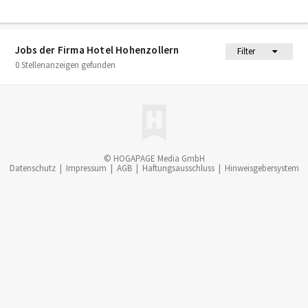
Jobs der Firma Hotel Hohenzollern
Filter
0 Stellenanzeigen gefunden
© HOGAPAGE Media GmbH
Datenschutz
|
Impressum
|
AGB
|
Haftungsausschluss
|
Hinweisgebersystem