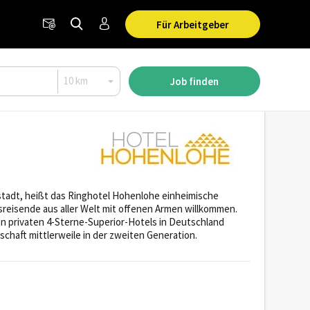
Für Arbeitgeber
Job finden
stadt, heißt das Ringhotel Hohenlohe einheimische
sreisende aus aller Welt mit offenen Armen willkommen.
 privaten 4-Sterne-Superior-Hotels in Deutschland
schaft mittlerweile in der zweiten Generation.