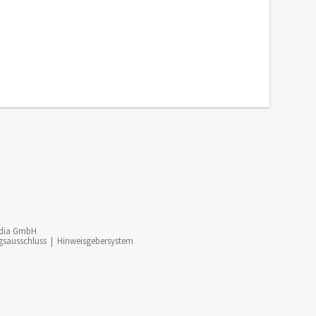
dia GmbH
gsausschluss
|
Hinweisgebersystem