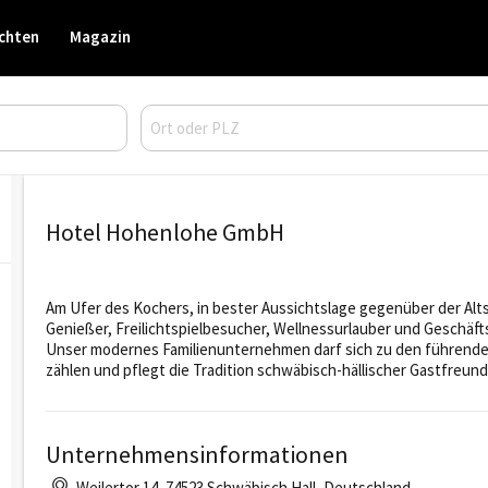
chten
Magazin
Hotel Hohenlohe GmbH
Am Ufer des Kochers, in bester Aussichtslage gegenüber der Alt
Genießer, Freilichtspielbesucher, Wellnessurlauber und Geschäft
Unser modernes Familienunternehmen darf sich zu den führenden
zählen und pflegt die Tradition schwäbisch-hällischer Gastfreund
Unternehmensinformationen
Weilertor 14, 74523 Schwäbisch Hall, Deutschland