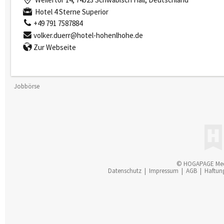
Hotel 4 Sterne Superior
+49 791 7587884
volker.duerr@hotel-hohenlhohe.de
Zur Webseite
Jobbörse
© HOGAPAGE Me
Datenschutz
|
Impressum
|
AGB
|
Haftun