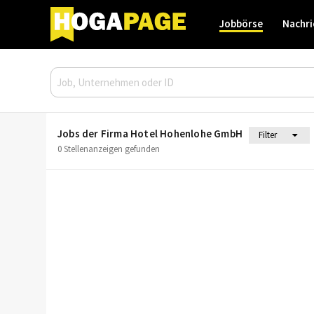
Jobbörse
Nachri
Jobs der Firma Hotel Hohenlohe GmbH
Filter
0 Stellenanzeigen gefunden