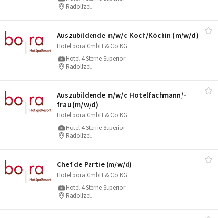
Radolfzell
Auszubildende m/​w/​d Koch/​Köchin (m/​w/​d)
Hotel bora GmbH & Co KG
Hotel 4 Sterne Superior
Radolfzell
Auszubildende m/​w/​d Hotelfachmann/​-
frau (m/​w/​d)
Hotel bora GmbH & Co KG
Hotel 4 Sterne Superior
Radolfzell
Chef de Partie (m/​w/​d)
Hotel bora GmbH & Co KG
Hotel 4 Sterne Superior
Radolfzell