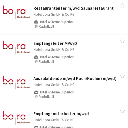
Restaurantleiter m/​w/​d Saunarestaurant
Hotel bora GmbH & Co KG
Hotel 4 Sterne Superior
Radolfzell
Empfangsleiter M/​W/​D
Hotel bora GmbH & Co KG
Hotel 4 Sterne Superior
Radolfzell
Auszubildende m/​w/​d Koch/​Köchin (m/​w/​d)
Hotel bora GmbH & Co KG
Hotel 4 Sterne Superior
Radolfzell
Empfangsmitarbeiter m/​w/​d
Hotel bora GmbH & Co KG
Hotel 4 Sterne Superior