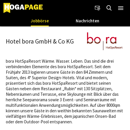
Jobbörse
Nachrichten
Hotel bora GmbH & Co KG
bora HotSpaResort Wärme. Wasser. Leben. Das sind die drei
verbindenden Elemente des bora HotSpaResort. Seit dem
Frühjahr 2013 logieren unsere Gäste in den 84 Zimmern und
Suiten, des 4* Superior Design-Hotels. Vital und modern,
präsentiert sich das bora HotSpaResort und bietet seinen
Gästen neben dem Restaurant „Rubin“ mit 130 Sitzplätzen,
Nebenräumen und Terrasse, eine Skylounge mit Blick über das
herrliche Seepanorama sowie 3 Event- und Seminarräume mit
multifunktionalen Anwendungsmöglichkeiten. Auf über 8000qm
können unsere Gäste in den weithin bekannten Saunawelten mit
vielfältigen Wärme-Erlebnissen, dem japanischen Onsen-Bad
oder dem Outdoor-Pool entspannen.