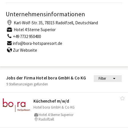
Unternehmensinformationen
Karl-Wolf-Str. 35, 78315 Radolfzell, Deutschland
Hotel 4 Sterne Superior
+49 7732 950400
info@bora-hotsparesort.de
Zur Webseite
Jobs der Firma Hotel bora GmbH & Co KG
Filter
9 Stellenanzeigen gefunden
Küchenchef m/​w/​d
Hotel bora GmbH & Co KG
Hotel 4 Sterne Superior
Radolfzell