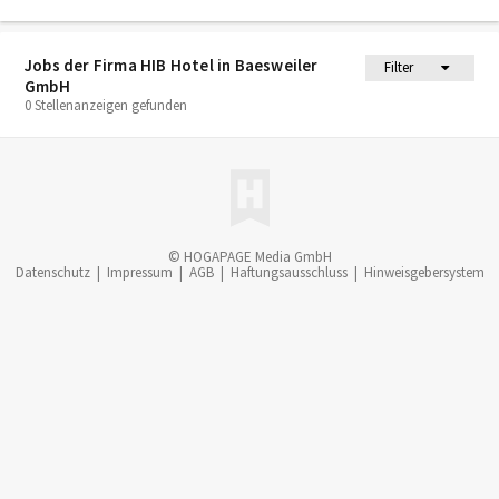
Jobs der Firma HIB Hotel in Baesweiler
Filter
GmbH
0 Stellenanzeigen gefunden
© HOGAPAGE Media GmbH
Datenschutz
|
Impressum
|
AGB
|
Haftungsausschluss
|
Hinweisgebersystem