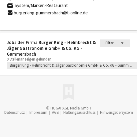
System/Marken-Restaurant
burgerking-gummersbach@t-online.de
Jobs der Firma Burger King - Helmbrecht &
Filter
Jäger Gastronomie GmbH & Co. KG -
Gummersbach
0 Stellenanzeigen gefunden
Burger King - Helmbrecht & Jäger Gastronomie GmbH & Co. KG - Gummersbach
© HOGAPAGE Media GmbH
Datenschutz
|
Impressum
|
AGB
|
Haftungsausschluss
|
Hinweisgebersystem