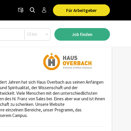
Für Arbeitgeber
Job finden
undert Jahren hat sich Haus Overbach aus seinen Anfängen
nd Spiritualität, der Wissenschaft und der
wickelt. Viele Menschen mit den unterschiedlichsten
des hl. Franz von Sales bei. Eines aber war und ist ihnen
schaft zu schenken. Unsere Website
ere einzelnen Bereiche, unser Programm, das
nserem Campus.