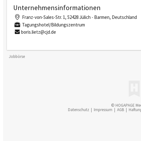
Unternehmensinformationen
Franz-von-Sales-Str. 1, 52428 Jülich - Barmen, Deutschland
Tagungshotel/Bildungszentrum
boris.lietz@cjd.de
Jobbörse
© HOGAPAGE Me
Datenschutz
|
Impressum
|
AGB
|
Haftun