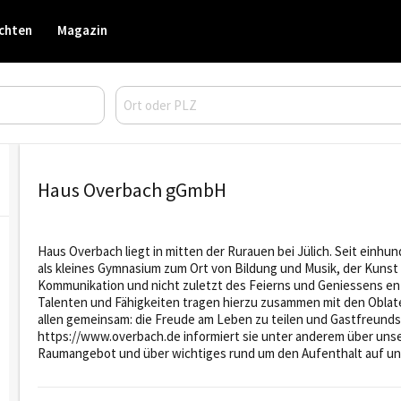
chten
Magazin
Haus Overbach gGmbH
Haus Overbach liegt in mitten der Rurauen bei Jülich. Seit einh
als kleines Gymnasium zum Ort von Bildung und Musik, der Kunst u
Kommunikation und nicht zuletzt des Feierns und Geniessens ent
Talenten und Fähigkeiten tragen hierzu zusammen mit den Oblaten 
allen gemeinsam: die Freude am Leben zu teilen und Gastfreund
https://www.overbach.de informiert sie unter anderem über uns
Raumangebot und über wichtiges rund um den Aufenthalt auf u