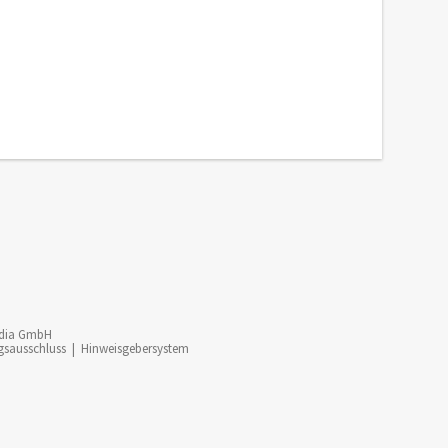
dia GmbH
gsausschluss
|
Hinweisgebersystem