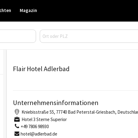
chten
Magazin
Flair Hotel Adlerbad
Unternehmensinformationen
Kniebisstraße 55, 77740 Bad Peterstal-Griesbach, Deutschl
Hotel 3 Sterne Superior
+49 7806 98930
hotel@adlerbad.de