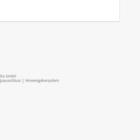
dia GmbH
gsausschluss
|
Hinweisgebersystem