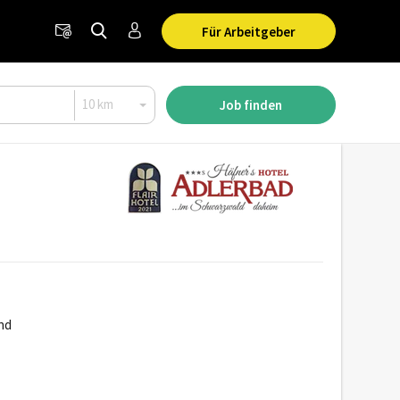
Für Arbeitgeber
Job finden
and