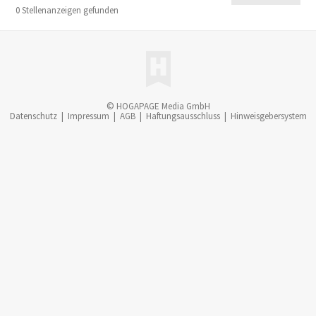
0 Stellenanzeigen gefunden
© HOGAPAGE Media GmbH
Datenschutz
|
Impressum
|
AGB
|
Haftungsausschluss
|
Hinweisgebersystem