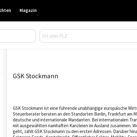
chten
Magazin
GSK Stockmann
GSK Stockmann ist eine führende unabhängige europäische Wirts
Steuerberater beraten an den Standorten Berlin, Frankfurt am
deutsche und internationale Mandanten. Bei internationalen Tr
mit ausgewählten namhaften Kanzleien im Ausland zusammen. We
geht, zählt GSK Stockmann zu den ersten Adressen. Darüber hin