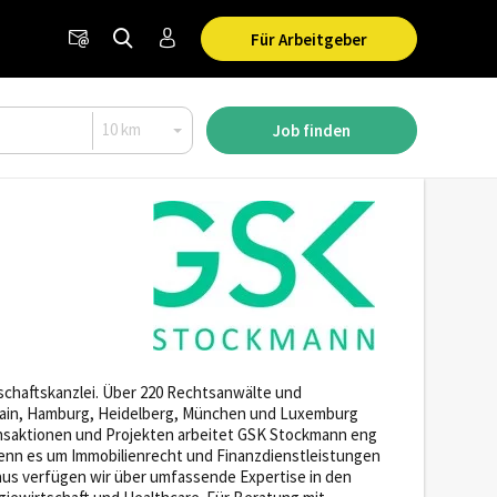
Für Arbeitgeber
Job finden
chaftskanzlei. Über 220 Rechtsanwälte und
 Main, Hamburg, Heidelberg, München und Luxemburg
ansaktionen und Projekten arbeitet GSK Stockmann eng
nn es um Immobilienrecht und Finanzdienstleistungen
aus verfügen wir über umfassende Expertise in den