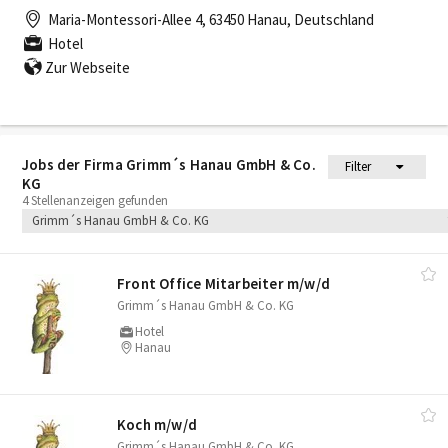
Maria-Montessori-Allee 4, 63450 Hanau, Deutschland
Hotel
Zur Webseite
Jobs der Firma Grimm´s Hanau GmbH & Co.
Filter
KG
4 Stellenanzeigen gefunden
Grimm´s Hanau GmbH & Co. KG
Front Office Mitarbeiter m/​w/​d
Grimm´s Hanau GmbH & Co. KG
Hotel
Hanau
Koch m/​w/​d
Grimm´s Hanau GmbH & Co. KG