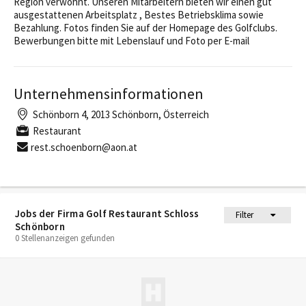
Region verwöhnt. Unseren Mitarbeitern bieten wir einen gut
ausgestattenen Arbeitsplatz , Bestes Betriebsklima sowie
Bezahlung. Fotos finden Sie auf der Homepage des Golfclubs.
Bewerbungen bitte mit Lebenslauf und Foto per E-mail
Unternehmensinformationen
Schönborn 4, 2013 Schönborn, Österreich
Restaurant
rest.schoenborn@aon.at
Jobs der Firma Golf Restaurant Schloss
Filter
Schönborn
0 Stellenanzeigen gefunden