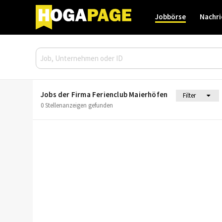
Jobbörse
Nachri
Jobs der Firma Ferienclub Maierhöfen
Filter
0 Stellenanzeigen gefunden