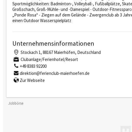
Sportmöglichkeiten: Badminton-, Volleyball-, Fußballplätze, Ska
Großschach, Groß-Mühle- und -Damespiel - Outdoor-Fitnessparcour
„Ponde Rosa“ - Ziegen auf dem Gelände - Zwergenclub ab 3 Jahr
einen Outdoor Wasserspielplatz
Unternehmensinformationen
Stockach 1, 88167 Maierhöfen, Deutschland
Clubanlage/Ferienhotel/Resort
+49 8383 92200
direktion@ferienclub-maierhoefen.de
Zur Webseite
Jobbörse