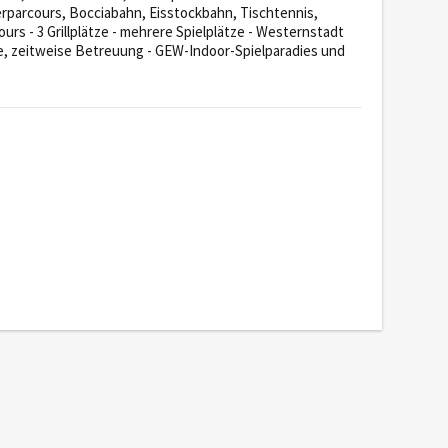
terparcours, Bocciabahn, Eisstockbahn, Tischtennis,
s - 3 Grillplätze - mehrere Spielplätze - Westernstadt
e, zeitweise Betreuung - GEW-Indoor-Spielparadies und