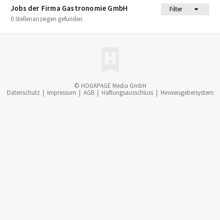
Jobs der Firma Gastronomie GmbH
Filter
0 Stellenanzeigen gefunden
© HOGAPAGE Media GmbH
Datenschutz
|
Impressum
|
AGB
|
Haftungsausschluss
|
Hinweisgebersystem