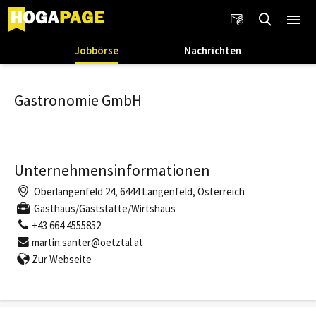
Jobbörse
Nachrichten
Gastronomie GmbH
Unternehmensinformationen
Oberlängenfeld 24, 6444 Längenfeld, Österreich
Gasthaus/Gaststätte/Wirtshaus
+43 664 4555852
martin.santer@oetztal.at
Zur Webseite