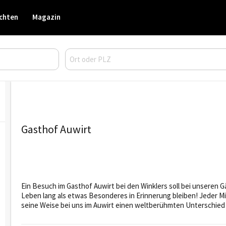
chten
Magazin
Gasthof Auwirt
Ein Besuch im Gasthof Auwirt bei den Winklers soll bei unseren
Leben lang als etwas Besonderes in Erinnerung bleiben! Jeder Mita
seine Weise bei uns im Auwirt einen weltberühmten Unterschied