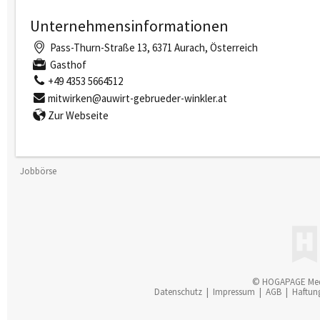
Unternehmensinformationen
Pass-Thurn-Straße 13, 6371 Aurach, Österreich
Gasthof
+49 4353 5664512
mitwirken@auwirt-gebrueder-winkler.at
Zur Webseite
Jobbörse
© HOGAPAGE Me
Datenschutz
|
Impressum
|
AGB
|
Haftun