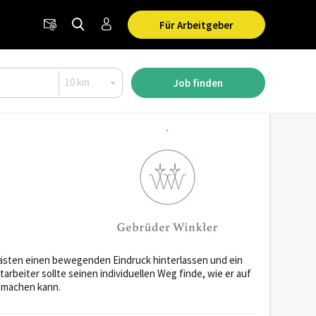
Für Arbeitgeber
Job finden
 Gästen einen bewegenden Eindruck hinterlassen und ein
rbeiter sollte seinen individuellen Weg finde, wie er auf
 machen kann.