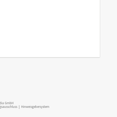
dia GmbH
gsausschluss
|
Hinweisgebersystem