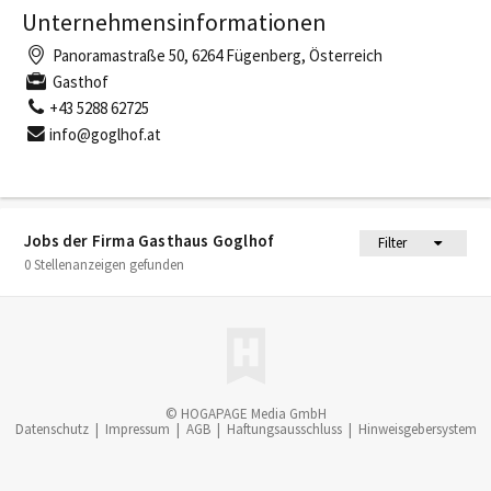
Unternehmensinformationen
Panoramastraße 50, 6264 Fügenberg, Österreich
Gasthof
+43 5288 62725
info@goglhof.at
Jobs der Firma Gasthaus Goglhof
Filter
0 Stellenanzeigen gefunden
© HOGAPAGE Media GmbH
Datenschutz
|
Impressum
|
AGB
|
Haftungsausschluss
|
Hinweisgebersystem