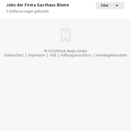
Jobs der Firma Gasthaus Blume
Filter
0 Stellenanzeigen gefunden
© HOGAPAGE Media GmbH
Datenschutz
|
Impressum
|
AGB
|
Haftungsausschluss
|
Hinweisgebersystem