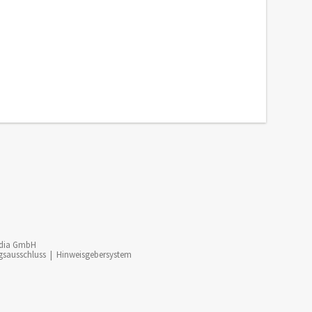
dia GmbH
gsausschluss
|
Hinweisgebersystem