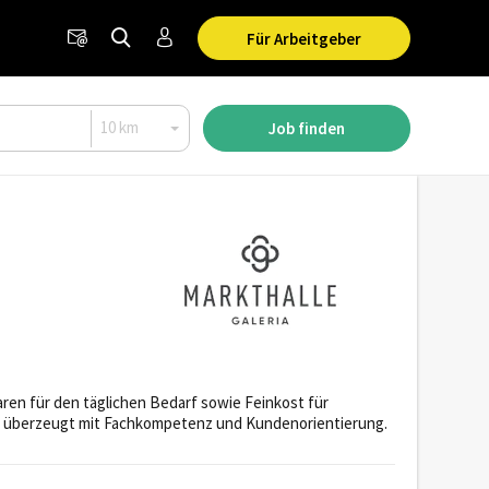
Für Arbeitgeber
Job finden
ren für den täglichen Bedarf sowie Feinkost für
m überzeugt mit Fachkompetenz und Kundenorientierung.