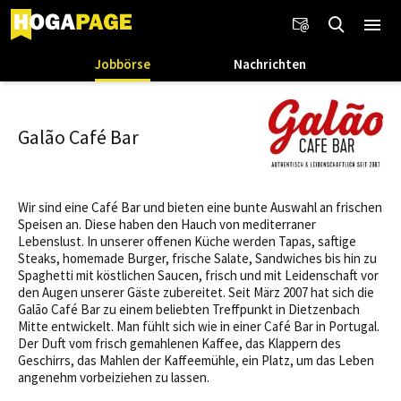
Jobbörse
Nachrichten
Galão Café Bar
Wir sind eine Café Bar und bieten eine bunte Auswahl an frischen
Speisen an. Diese haben den Hauch von mediterraner
Lebenslust. In unserer offenen Küche werden Tapas, saftige
Steaks, homemade Burger, frische Salate, Sandwiches bis hin zu
Spaghetti mit köstlichen Saucen, frisch und mit Leidenschaft vor
den Augen unserer Gäste zubereitet. Seit März 2007 hat sich die
Galão Café Bar zu einem beliebten Treffpunkt in Dietzenbach
Mitte entwickelt. Man fühlt sich wie in einer Café Bar in Portugal.
Der Duft vom frisch gemahlenen Kaffee, das Klappern des
Geschirrs, das Mahlen der Kaffeemühle, ein Platz, um das Leben
angenehm vorbeiziehen zu lassen.