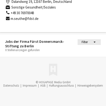
Dalandweg 19, 12167 Berlin, Deutschland
Sonstige Gesundheit/Soziales
+49 30 76970048
m.seuthe@fdst.de
Jobs der Firma Fürst Donnersmarck-
Filter
Stiftung zu Berlin
0 Stellenanzeigen gefunden
© HOGAPAGE Media GmbH
Datenschutz
|
Impressum
|
AGB
|
Haftungsausschluss
|
Hinweisgebersystem