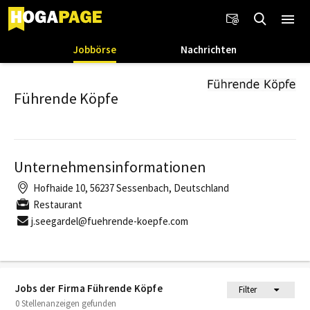
Jobbörse
Nachrichten
Führende Köpfe
Unternehmensinformationen
Hofhaide 10, 56237 Sessenbach, Deutschland
Restaurant
j.seegardel@fuehrende-koepfe.com
Jobs der Firma Führende Köpfe
Filter
0 Stellenanzeigen gefunden