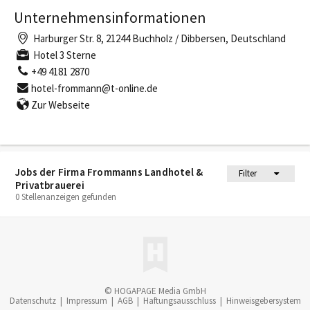
Unternehmensinformationen
Harburger Str. 8, 21244 Buchholz / Dibbersen, Deutschland
Hotel 3 Sterne
+49 4181 2870
hotel-frommann@t-online.de
Zur Webseite
Jobs der Firma Frommanns Landhotel &
Filter
Privatbrauerei
0 Stellenanzeigen gefunden
© HOGAPAGE Media GmbH
Datenschutz
|
Impressum
|
AGB
|
Haftungsausschluss
|
Hinweisgebersystem