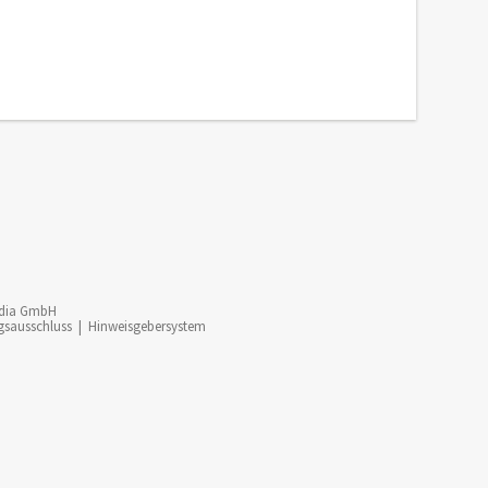
dia GmbH
gsausschluss
|
Hinweisgebersystem