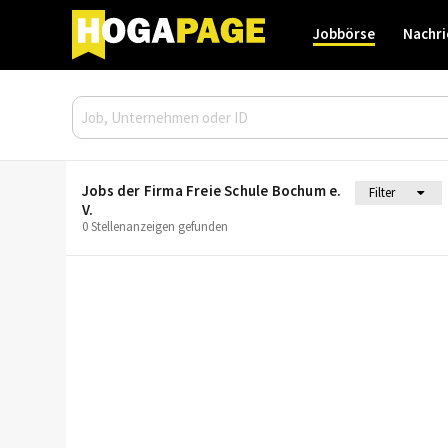
Jobbörse
Nachri
Jobs der Firma Freie Schule Bochum e.
Filter
V.
0 Stellenanzeigen gefunden