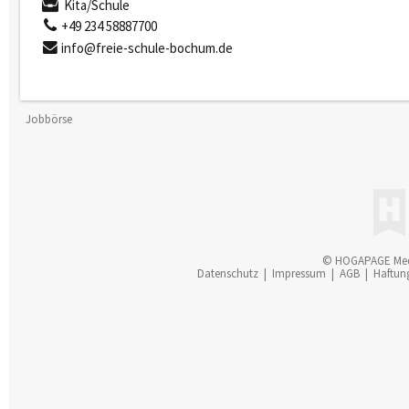
Kita/Schule
+49 234 58887700
info@freie-schule-bochum.de
Jobbörse
© HOGAPAGE Me
Datenschutz
|
Impressum
|
AGB
|
Haftun