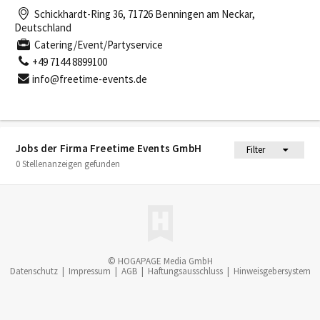
Schickhardt-Ring 36, 71726 Benningen am Neckar,
Deutschland
Catering/Event/Partyservice
+49 7144 8899100
info@freetime-events.de
Jobs der Firma Freetime Events GmbH
Filter
0 Stellenanzeigen gefunden
© HOGAPAGE Media GmbH
Datenschutz
|
Impressum
|
AGB
|
Haftungsausschluss
|
Hinweisgebersystem