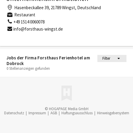
Hasenbeckallee 39, 21789 Wingst, Deutschland
Restaurant
+49 1514 0060078
info@forsthaus-wingst.de
Jobs der Firma Forsthaus Ferienhotel am
Filter
Dobrock
0 Stellenanzeigen gefunden
© HOGAPAGE Media GmbH
Datenschutz
|
Impressum
|
AGB
|
Haftungsausschluss
|
Hinweisgebersystem