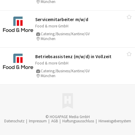
München
Servicemitarbeiter m/​w/​d
Food & more GmbH
Catering/Business/Kantine/GV
München
Betriebsassistenz (m/​w/​d) in Vollzeit
Food & more GmbH
Catering/Business/Kantine/GV
München
© HOGAPAGE Media GmbH
Datenschutz
|
Impressum
|
AGB
|
Haftungsausschluss
|
Hinweisgebersystem