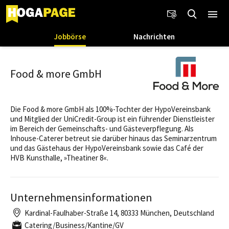
Jobbörse
Nachrichten
Food & more GmbH
Die Food & more GmbH als 100%-Tochter der HypoVereinsbank
und Mitglied der UniCredit-Group ist ein führender Dienstleister
im Bereich der Gemeinschafts- und Gästeverpflegung. Als
Inhouse-Caterer betreut sie darüber hinaus das Seminarzentrum
und das Gästehaus der HypoVereinsbank sowie das Café der
HVB Kunsthalle, »Theatiner 8«.
Unternehmensinformationen
Kardinal-Faulhaber-Straße 14, 80333 München, Deutschland
Catering/Business/Kantine/GV