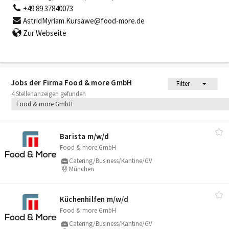
+49 89 37840073
AstridMyriam.Kursawe@food-more.de
Zur Webseite
Jobs der Firma Food & more GmbH
Filter
4 Stellenanzeigen gefunden
Food & more GmbH
Barista m/​w/​d
Food & more GmbH
Catering/Business/Kantine/GV
München
Küchenhilfen m/​w/​d
Food & more GmbH
Catering/Business/Kantine/GV