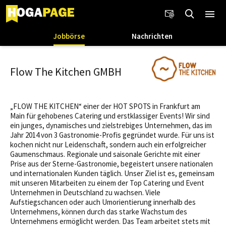
Jobbörse
Nachrichten
Flow The Kitchen GMBH
„FLOW THE KITCHEN“ einer der HOT SPOTS in Frankfurt am
Main für gehobenes Catering und erstklassiger Events! Wir sind
ein junges, dynamisches und zielstrebiges Unternehmen, das im
Jahr 2014 von 3 Gastronomie-Profis gegründet wurde. Für uns ist
kochen nicht nur Leidenschaft, sondern auch ein erfolgreicher
Gaumenschmaus. Regionale und saisonale Gerichte mit einer
Prise aus der Sterne-Gastronomie, begeistert unsere nationalen
und internationalen Kunden täglich. Unser Ziel ist es, gemeinsam
mit unseren Mitarbeiten zu einem der Top Catering und Event
Unternehmen in Deutschland zu wachsen. Viele
Aufstiegschancen oder auch Umorientierung innerhalb des
Unternehmens, können durch das starke Wachstum des
Unternehmens ermöglicht werden. Das Team arbeitet stets mit