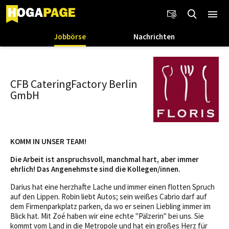
Jobbörse
Nachrichten
CFB CateringFactory Berlin
GmbH
KOMM IN UNSER TEAM!
Die Arbeit ist anspruchsvoll, manchmal hart, aber immer
ehrlich! Das Angenehmste sind die Kollegen/innen.
Darius hat eine herzhafte Lache und immer einen flotten Spruch
auf den Lippen. Robin liebt Autos; sein weißes Cabrio darf auf
dem Firmenparkplatz parken, da wo er seinen Liebling immer im
Blick hat. Mit Zoé haben wir eine echte "Pälzerin" bei uns. Sie
kommt vom Land in die Metropole und hat ein großes Herz für