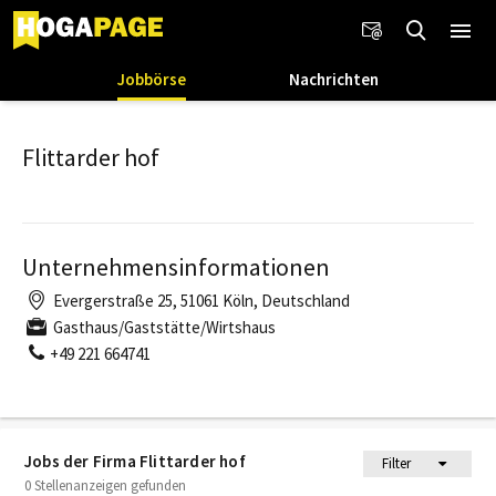
Jobbörse
Nachrichten
Flittarder hof
Unternehmensinformationen
Evergerstraße 25, 51061 Köln, Deutschland
Gasthaus/Gaststätte/Wirtshaus
+49 221 664741
Jobs der Firma Flittarder hof
Filter
0 Stellenanzeigen gefunden