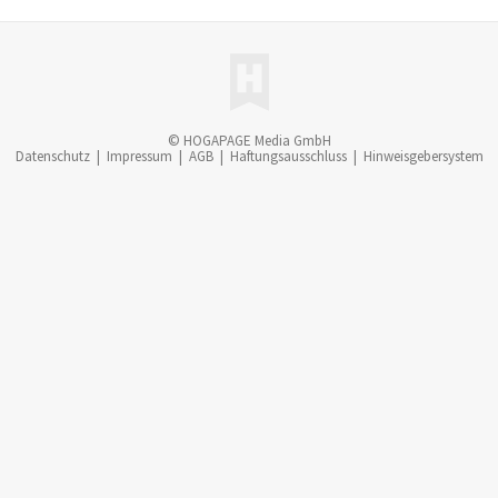
© HOGAPAGE Media GmbH
Datenschutz
|
Impressum
|
AGB
|
Haftungsausschluss
|
Hinweisgebersystem