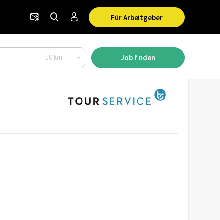
Für Arbeitgeber
Job finden