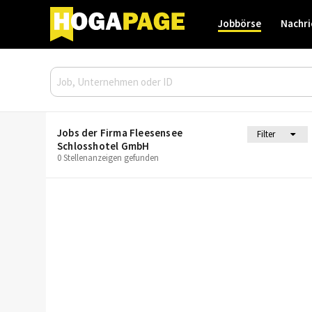
Jobbörse
Nachri
Jobs der Firma Fleesensee
Filter
Schlosshotel GmbH
0 Stellenanzeigen gefunden