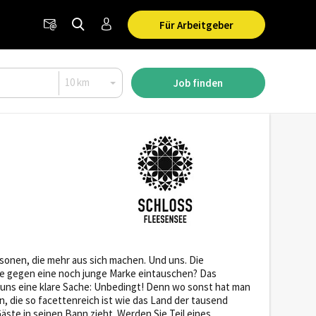
Für Arbeitgeber
Job finden
onen, die mehr aus sich machen. Und uns. Die
te gegen eine noch junge Marke eintauschen? Das
 uns eine klare Sache: Unbedingt! Denn wo sonst hat man
n, die so facettenreich ist wie das Land der tausend
äste in seinen Bann zieht. Werden Sie Teil eines