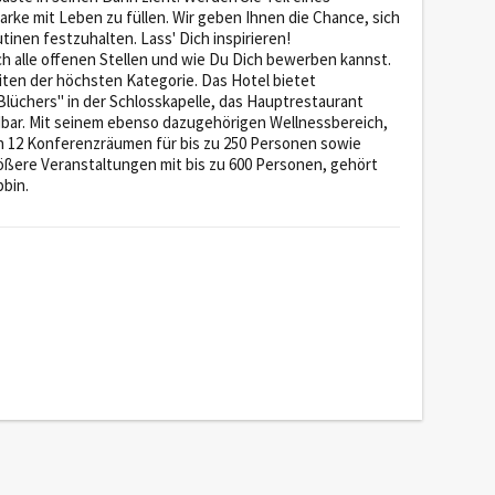
arke mit Leben zu füllen. Wir geben Ihnen die Chance, sich
inen festzuhalten. Lass' Dich inspirieren!
ch alle offenen Stellen und wie Du Dich bewerben kannst.
en der höchsten Kategorie. Das Hotel bietet
lüchers" in der Schlosskapelle, das Hauptrestaurant
ndbar. Mit seinem ebenso dazugehörigen Wellnessbereich,
 12 Konferenzräumen für bis zu 250 Personen sowie
ßere Veranstaltungen mit bis zu 600 Personen, gehört
bin.