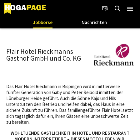
Jobbörse
Nachrichten
Flair Hotel Rieckmanns
Gasthof GmbH und Co. KG
Das Flair Hotel Rieckmann in Bispingen wird in mittlerweile
fünfter Generation von Gaby und Peter Reibold inmitten der
Lüneburger Heide geführt. Auch die Söhne Kajo und Nils
unterstützen den Betrieb und helfen dabei, das Haus in eine
sichere Zukunft zu führen. Das familiengeführte Flair Hotel setzt
sich tagtäglich dafür ein, ihren Gästen eine unbeschwerte Zeit
zu bereiten.
WOHLTUENDE GASTLICHKEIT IN HOTEL UND RESTAURANT
MODERN INTERPRETIERT – DIESES MOTTO LEBEN WIR.