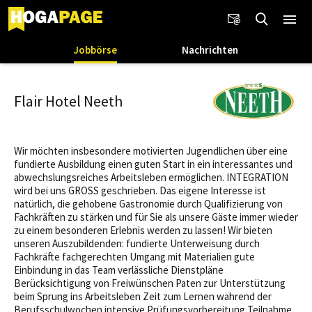
Jobbörse
Nachrichten
Flair Hotel Neeth
Wir möchten insbesondere motivierten Jugendlichen über eine
fundierte Ausbildung einen guten Start in ein interessantes und
abwechslungsreiches Arbeitsleben ermöglichen. INTEGRATION
wird bei uns GROSS geschrieben. Das eigene Interesse ist
natürlich, die gehobene Gastronomie durch Qualifizierung von
Fachkräften zu stärken und für Sie als unsere Gäste immer wieder
zu einem besonderen Erlebnis werden zu lassen! Wir bieten
unseren Auszubildenden: fundierte Unterweisung durch
Fachkräfte fachgerechten Umgang mit Materialien gute
Einbindung in das Team verlässliche Dienstpläne
Berücksichtigung von Freiwünschen Paten zur Unterstützung
beim Sprung ins Arbeitsleben Zeit zum Lernen während der
Berufsschulwochen intensive Prüfungsvorbereitung Teilnahme