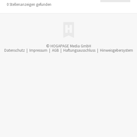
0 Stellenanzeigen gefunden
© HOGAPAGE Media GmbH
Datenschutz
|
Impressum
|
AGB
|
Haftungsausschluss
|
Hinweisgebersystem